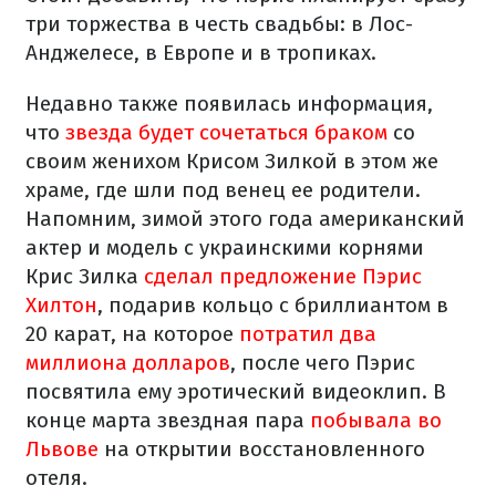
три торжества в честь свадьбы: в Лос-
Анджелесе, в Европе и в тропиках.
Недавно также появилась информация,
что
звезда будет сочетаться браком
со
своим женихом Крисом Зилкой в этом же
храме, где шли под венец ее родители.
Напомним, зимой этого года американский
актер и модель с украинскими корнями
Крис Зилка
сделал предложение Пэрис
Хилтон
, подарив кольцо с бриллиантом в
20 карат, на которое
потратил два
миллиона долларов
, после чего Пэрис
посвятила ему эротический видеоклип. В
конце марта звездная пара
побывала во
Львове
на открытии восстановленного
отеля.