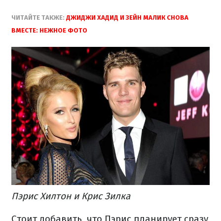
ЧИТАЙТЕ ТАКЖЕ:
ДЖИДЖИ ХАДИД И ЗЕЙН МАЛИК СНОВА
ВМЕСТЕ: НЕЖНОЕ ФОТО
Пэрис Хилтон и Крис Зилка
Стоит добавить, что Пэрис планирует сразу