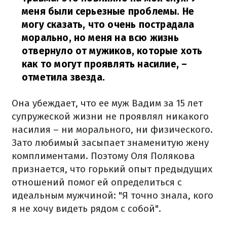
меня были серьезные проблемы. Не
могу сказать, что очень пострадала
морально, но меня на всю жизнь
отвернуло от мужиков, которые хоть
как то могут проявлять насилие,
–
отметила звезда.
Она убеждает, что ее муж Вадим за 15 лет
супружеской жизни не проявлял никакого
насилия – ни морального, ни физического.
Зато любимый засыпает знаменитую жену
комплиментами. Поэтому Оля Полякова
признается, что горький опыт предыдущих
отношений помог ей определиться с
идеальным мужчиной: "Я точно знала, кого
я не хочу видеть рядом с собой".