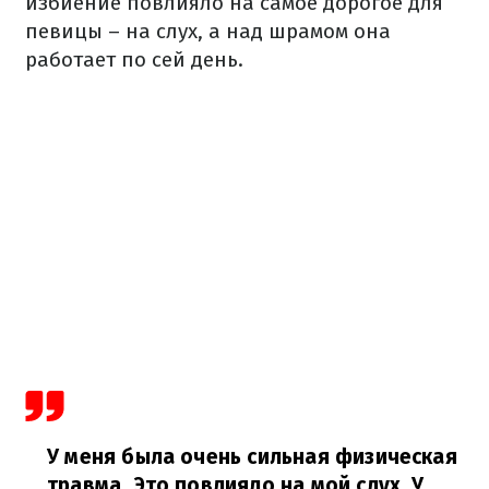
избиение повлияло на самое дорогое для
певицы – на слух, а над шрамом она
работает по сей день.
У меня была очень сильная физическая
травма. Это повлияло на мой слух. У