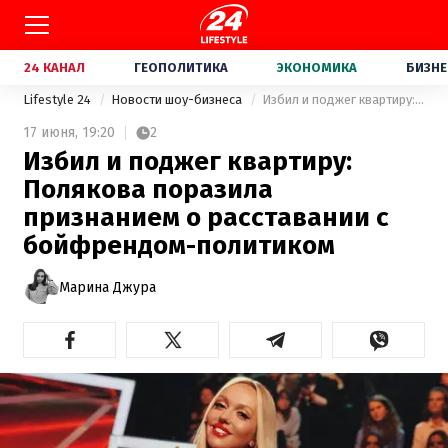
24 КАНАЛ
ГЕОПОЛИТИКА
ЭКОНОМИКА
БИЗНЕ
Lifestyle 24
Новости шоу-бизнеса
Избил и поджег квартиру: Полякова поразила признанием о расставании с бойфрендом-политиком
17 июня,
19:20
2
Избил и поджег квартиру:
Полякова поразила
признанием о расставании с
бойфрендом-политиком
Марина Джура