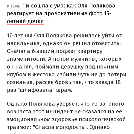
Ты сошла с ума: как Оля Полякова
К ТЕМЕ
реагирует на провокативные фото 15-
летней дочки
17-летняя Оля Полякова решилась уйти от
насильника, однако он решил отомстить.
Сначала бывший поджег квартиру
знаменитости. А потом мужчины, которых
он нанял, поймали девушку под ночным
клубом и жестоко избили чуть не до потери
сознания, рассек бровь так, что звезда 18
раз "шлифовала" шрам.
Однако Полякова уверяет, что из-за юного
возраста этот инцидент не сказался на ее
эмоциональном здоровье психологической
травмой: "Спасла молодость". Однако