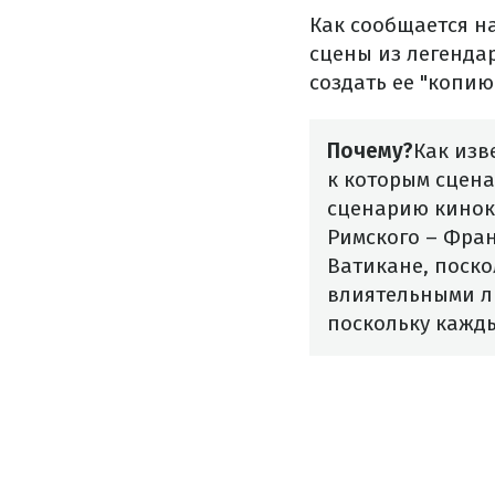
Как сообщается н
сцены из легенда
создать ее "копию
Почему?
Как изв
к которым сцен
сценарию кинок
Римского – Фран
Ватикане, поско
влиятельными л
поскольку кажды