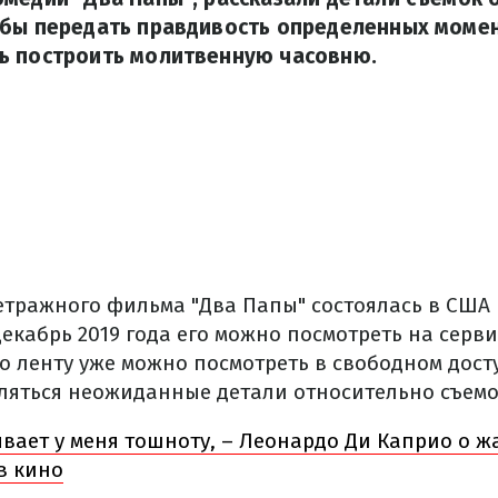
обы передать правдивость определенных моме
ь построить молитвенную часовню.
тражного фильма "Два Папы" состоялась в США в
екабрь 2019 года его можно посмотреть на сервис
то ленту уже можно посмотреть в свободном досту
яться неожиданные детали относительно съемо
вает у меня тошноту, – Леонардо Ди Каприо о ж
в кино