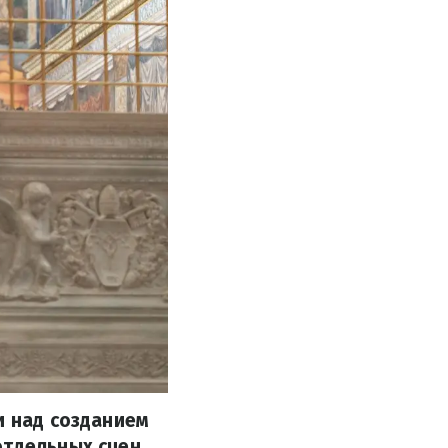
и над созданием
отдельных сцен.