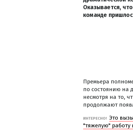
Оказывается, чт
команде пришлос
Премьера полноме
по состоянию на д
несмотря на то, ч
продолжают появл
Это вызы
ИНТЕРЕСНО!
"тяжелую" работу 