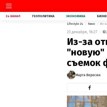
24 КАНАЛ
ГЕОПОЛИТИКА
ЭКОНОМИКА
БИЗНЕ
Lifestyle 24
Кино
Из-з
23 декабря,
16:27
Из-за от
"новую"
съемок 
Марта Вересюк