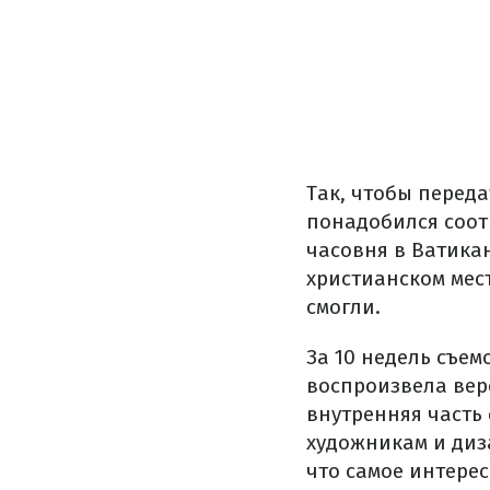
Так, чтобы перед
понадобился соот
часовня в Ватика
христианском мест
смогли.
За 10 недель съем
воспроизвела вер
внутренняя часть
художникам и диз
что самое интерес