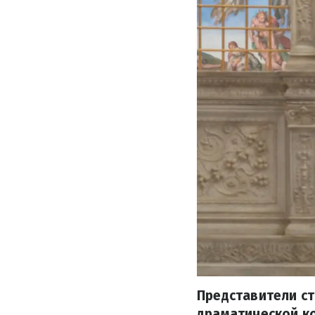
Представители ст
драматической ко