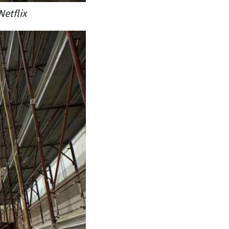
etflix