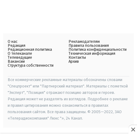
О нас
Рекламодателям
Редакция
Правила пользования
Редакционная политика
Политика конфиденциальности
О телеканале
Техническая информация
Телеведущие
Контакты
Вакансии
Архив
Структура собственности
Все коммерческие рекламные материалы обозначены словами
"Спецпроект" или "Партнерский материал". Материалы с пометкой
"Эксперт", "Позиция" отражают позицию авторов и героев.
Редакция может не разделять их взглядов. Подробнее о рекламе
и правил цитирования можно ознакомиться в правилах
пользования сайтом. Все права защищены. © 2005—2022, ЗАО
«Телерадиокомпания" Люкс "», 24 Канал.