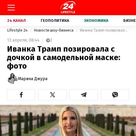
24 КАНАЛ
ГЕОПОЛИТИКА
ЭКОНОМИКА
БИЗНЕ
Lifestyle 24
Новости шоу-бизнеса
Иванка Трамп позировала с дочкой в самодельной маске: фото
13 апреля,
08:44
2
Иванка Трамп позировала с
дочкой в самодельной маске:
фото
Марина Джура