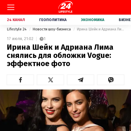
24 КАНАЛ
ГЕОПОЛИТИКА
ЭКОНОМИКА
БИЗНЕ
Lifestyle 24
Новости шоу-бизнеса
Ирина Шейк и Адриана Лима снялись для обложки Vogue: эффектное фото
17 июля,
21:02
1
Ирина Шейк и Адриана Лима
снялись для обложки Vogue:
эффектное фото