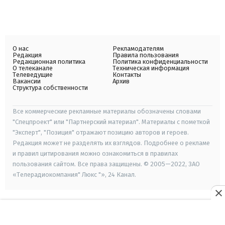
О нас
Рекламодателям
Редакция
Правила пользования
Редакционная политика
Политика конфиденциальности
О телеканале
Техническая информация
Телеведущие
Контакты
Вакансии
Архив
Структура собственности
Все коммерческие рекламные материалы обозначены словами
"Спецпроект" или "Партнерский материал". Материалы с пометкой
"Эксперт", "Позиция" отражают позицию авторов и героев.
Редакция может не разделять их взглядов. Подробнее о рекламе
и правил цитирования можно ознакомиться в правилах
пользования сайтом. Все права защищены. © 2005—2022, ЗАО
«Телерадиокомпания" Люкс "», 24 Канал.