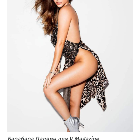
Барабара Палвин для V Magazine