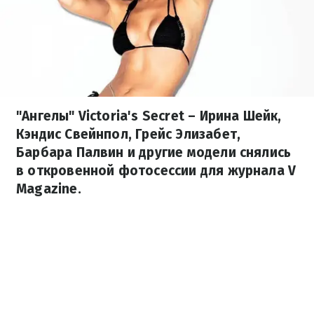
"Ангелы" Victoria's Secret – Ирина Шейк,
Кэндис Свейнпол, Грейс Элизабет,
Барбара Палвин и другие модели снялись
в откровенной фотосессии для журнала V
Magazine.