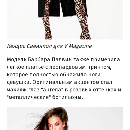
Кендис Свейнпол для V Magazine
Модель Барбара Палвин также примерила
легкое платье с леопардовым принтом,
которое полностью обнажило ноги
девушки. Оригинальным акцентом стал
макияж глаз "ангела" в розовых оттенках и
"металлические" ботильоны.