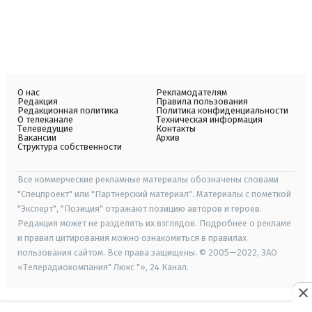
О нас
Рекламодателям
Редакция
Правила пользования
Редакционная политика
Политика конфиденциальности
О телеканале
Техническая информация
Телеведущие
Контакты
Вакансии
Архив
Структура собственности
Все коммерческие рекламные материалы обозначены словами
"Спецпроект" или "Партнерский материал". Материалы с пометкой
"Эксперт", "Позиция" отражают позицию авторов и героев.
Редакция может не разделять их взглядов. Подробнее о рекламе
и правил цитирования можно ознакомиться в правилах
пользования сайтом. Все права защищены. © 2005—2022, ЗАО
«Телерадиокомпания" Люкс "», 24 Канал.