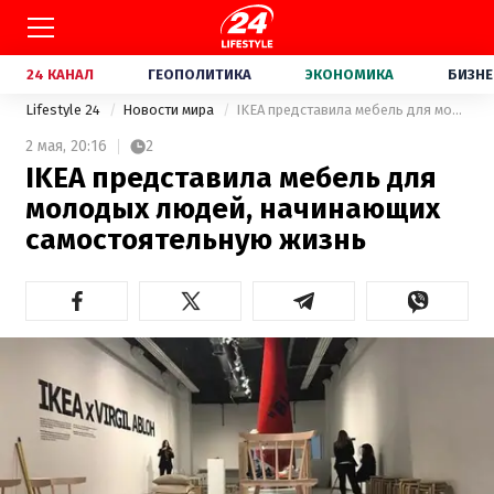
24 КАНАЛ
ГЕОПОЛИТИКА
ЭКОНОМИКА
БИЗНЕ
Lifestyle 24
Новости мира
IKEA представила мебель для молодых людей, начинающих самостоятельную жизнь
2 мая,
20:16
2
IKEA представила мебель для
молодых людей, начинающих
самостоятельную жизнь