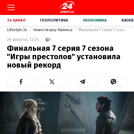
24 КАНАЛ
ГЕОПОЛИТИКА
ЭКОНОМИКА
БИЗНЕ
Lifestyle 24
Новости шоу-бизнеса
Финальная 7 серия 7 сезона "Игры престолов" установила новый рекорд
29 августа,
12:24
1
Финальная 7 серия 7 сезона
"Игры престолов" установила
новый рекорд