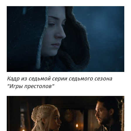
Кадр из седьмой серии седьмого сезона
"Игры престолов"