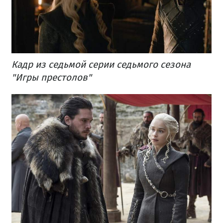
Кадр из седьмой серии седьмого сезона
"Игры престолов"