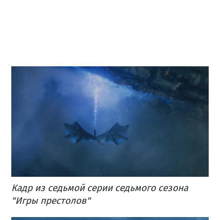
Кадр из седьмой серии седьмого сезона
"Игры престолов"