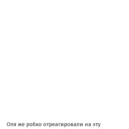
Оля же робко отреагировали на эту