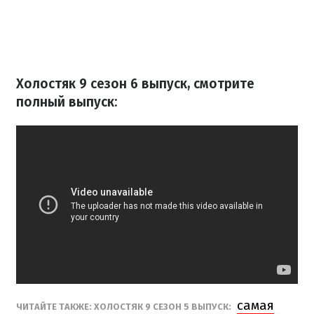
Холостяк 9 сезон 6 выпуск, смотрите
полный выпуск:
самая
ЧИТАЙТЕ ТАКЖЕ: ХОЛОСТЯК 9 СЕЗОН 5 ВЫПУСК: