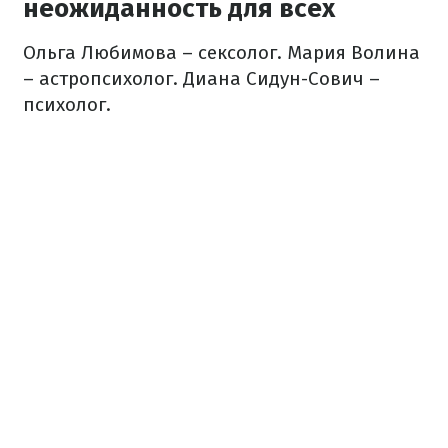
неожиданность для всех
Ольга Любимова – сексолог.
Мария Волина
– астропсихолог.
Диана Сидун-Сович –
психолог.