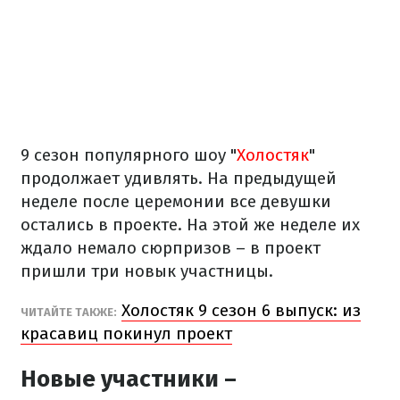
9 сезон популярного шоу "
Холостяк
"
продолжает удивлять. На предыдущей
неделе после церемонии все девушки
остались в проекте. На этой же неделе их
ждало немало сюрпризов – в проект
пришли три новык участницы.
Холостяк 9 сезон 6 выпуск: из
ЧИТАЙТЕ ТАКЖЕ:
красавиц покинул проект
Новые участники –