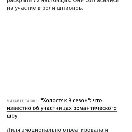
раскрыть их настоящих. Они согласились
на участие в роли шпионов.
"Холостяк 9 сезон": что
ЧИТАЙТЕ ТАКЖЕ:
известно об участницах романтического
шоу
Лиля эмоционально отреагировала и