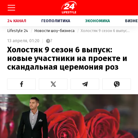
24 КАНАЛ
ГЕОПОЛИТИКА
ЭКОНОМИКА
БИЗНЕ
Lifestyle 24
Новости шоу-бизнеса
Холостяк 9 сезон 6 выпуск: новые участники на проекте и скандальная церемония роз
13 апреля,
01:20
7
Холостяк 9 сезон 6 выпуск:
новые участники на проекте и
скандальная церемония роз