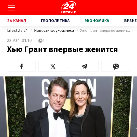
24 КАНАЛ
ГЕОПОЛИТИКА
ЭКОНОМИКА
БИЗНЕ
Lifestyle 24
Новости шоу-бизнеса
Хью Грант впервые женится
22 мая,
01:10
1
Хью Грант впервые женится