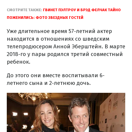
СМОТРИТЕ ТАКЖЕ:
ГВИНЕТ ПЭЛТРОУ И БРЭД ФЕЛЧАК ТАЙНО
ПОЖЕНИЛИСЬ: ФОТО ЗВЕЗДНЫХ ГОСТЕЙ
Уже длительное время 57-летний актер
находится в отношениях со шведским
телепродюсером Анной Эберштейн. В марте
2018-го у пары родился третий совместный
ребенок.
До этого они вместе воспитывали 6-
летнего сына и 2-летнюю дочь.