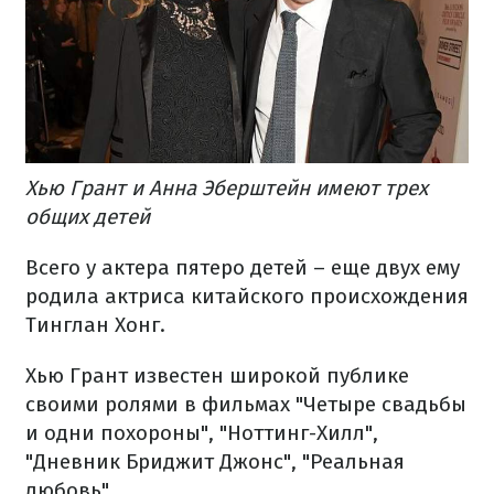
Хью Грант и Анна Эберштейн имеют трех
общих детей
Всего у актера пятеро детей – еще двух ему
родила актриса китайского происхождения
Тинглан Хонг.
Хью Грант известен широкой публике
своими ролями в фильмах "Четыре свадьбы
и одни похороны", "Ноттинг-Хилл",
"Дневник Бриджит Джонс", "Реальная
любовь".