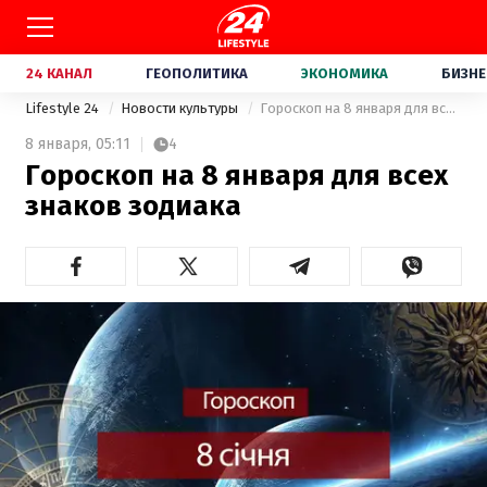
24 КАНАЛ
ГЕОПОЛИТИКА
ЭКОНОМИКА
БИЗНЕ
Lifestyle 24
Новости культуры
Гороскоп на 8 января для всех знаков зодиака
8 января,
05:11
4
Гороскоп на 8 января для всех
знаков зодиака