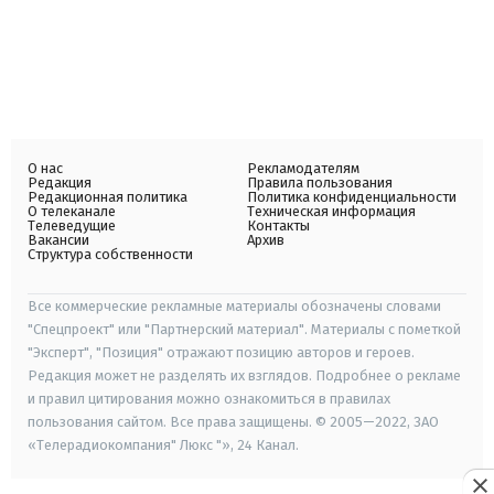
О нас
Рекламодателям
Редакция
Правила пользования
Редакционная политика
Политика конфиденциальности
О телеканале
Техническая информация
Телеведущие
Контакты
Вакансии
Архив
Структура собственности
Все коммерческие рекламные материалы обозначены словами
"Спецпроект" или "Партнерский материал". Материалы с пометкой
"Эксперт", "Позиция" отражают позицию авторов и героев.
Редакция может не разделять их взглядов. Подробнее о рекламе
и правил цитирования можно ознакомиться в правилах
пользования сайтом. Все права защищены. © 2005—2022, ЗАО
«Телерадиокомпания" Люкс "», 24 Канал.