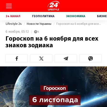
24 КАНАЛ
ГЕОПОЛИТИКА
ЭКОНОМИКА
БИЗНЕ
Lifestyle 24
Новости Украины
Гороскоп на 6 ноября для всех знаков зодиака
6 ноября,
05:12
4
Гороскоп на 6 ноября для всех
знаков зодиака