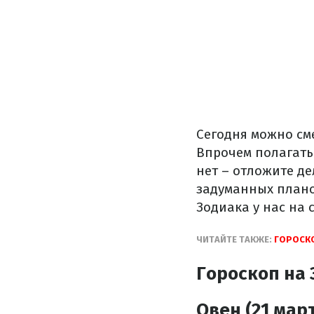
Сегодня можно см
Впрочем полагатьс
нет – отложите д
задуманных плано
Зодиака у нас на 
ЧИТАЙТЕ ТАКЖЕ:
ГОРОСКО
Гороскоп на 
Овен (21 март