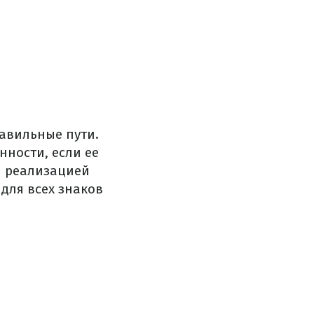
авильные пути.
нности, если ее
я реализацией
для всех знаков