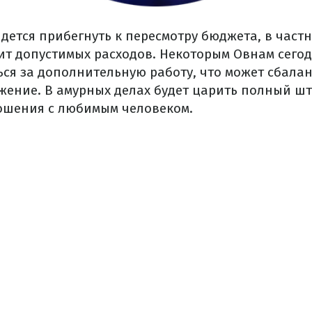
дется прибегнуть к пересмотру бюджета, в част
ит допустимых расходов. Некоторым Овнам сегод
ься за дополнительную работу, что может сбала
жение.
В амурных делах будет царить полный шт
ошения с любимым человеком.