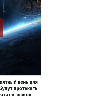
риятный день для
будут протекать
я всех знаков