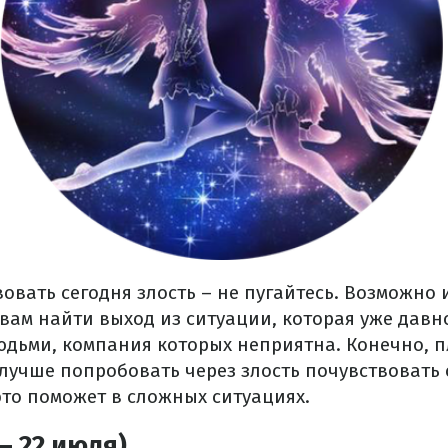
вовать сегодня злость – не пугайтесь. Возможно 
 вам найти выход из ситуации, которая уже давн
юдьми, компания которых неприятна.
Конечно, п
 лучше попробовать через злость почувствовать
это поможет в сложных ситуациях.
– 22 июля)