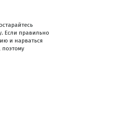
постарайтесь
у. Если правильно
цию и нарваться
 поэтому