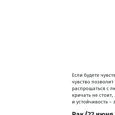
Если будете чувст
чувство позволит
распрощаться с л
кричать не стоит,
и устойчивость – 
Рак (22 июня 