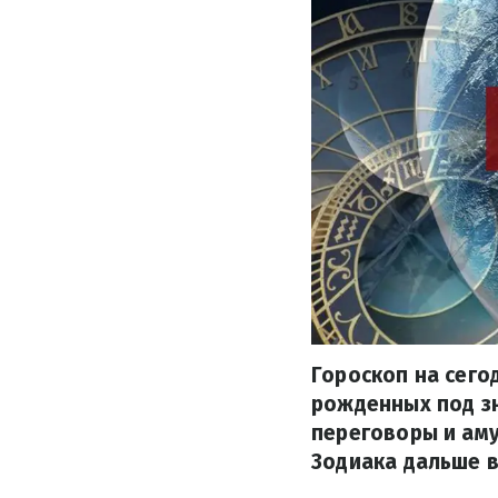
Гороскоп на сего
рожденных под зн
переговоры и аму
Зодиака дальше в