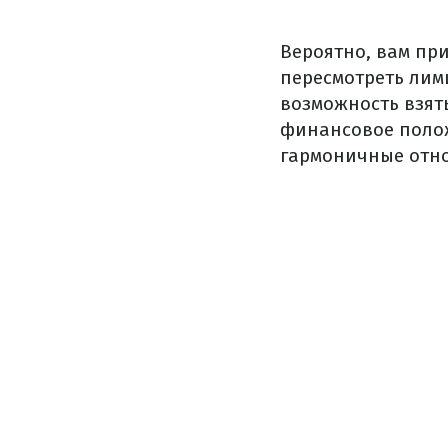
Вероятно, вам при
пересмотреть лим
возможность взят
финансовое поло
гармоничные отн