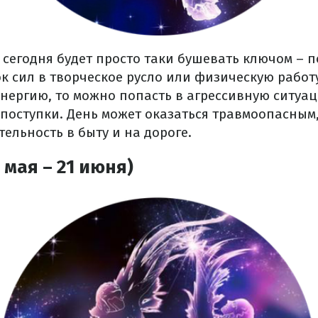
 сегодня будет просто таки бушевать ключом – 
к сил в творческое русло или физическую работ
энергию, то можно попасть в агрессивную ситуа
поступки.
День может оказаться травмоопасным,
ельность в быту и на дороге.
 мая – 21 июня)