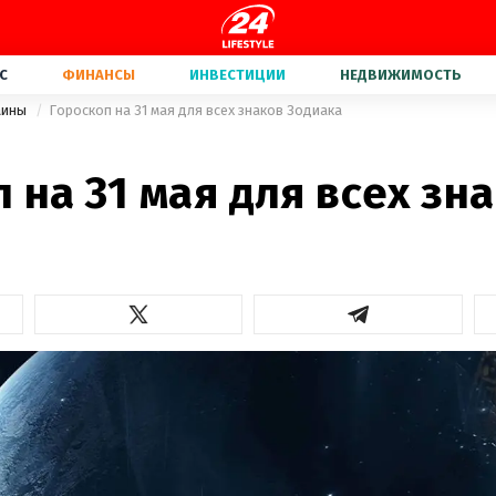
С
ФИНАНСЫ
ИНВЕСТИЦИИ
НЕДВИЖИМОСТЬ
аины
Гороскоп на 31 мая для всех знаков Зодиака
 на 31 мая для всех зн