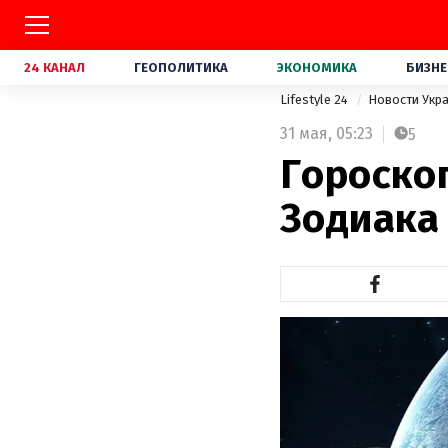
24 КАНАЛ
ГЕОПОЛИТИКА
ЭКОНОМИКА
БИЗНЕ
Lifestyle 24
Новости Укр
31 мая,
05:23
5
Гороскоп
Зодиака