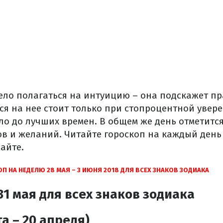
ело полагаться на интуицию – она подскажет пр
я на нее стоит только при стопроцентной увере
ело до лучших времен. В общем же день отметитс
в и желаний. Читайте гороскоп на каждый день 
сайте.
П НА НЕДЕЛЮ 28 МАЯ – 3 ИЮНЯ 2018 ДЛЯ ВСЕХ ЗНАКОВ ЗОДИАКА
31 мая для всех знаков зодиака
а – 20 апреля)