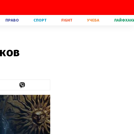
ПРАВО
СПОРТ
FIGHT
УЧЕБА
ЛАЙФХАК
аков