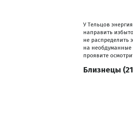
У Тельцов энергия
направить избыто
не распределить 
на необдуманные 
проявите осмотрит
Близнецы (21