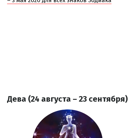
– 3 мая 2020 для всех знаков Зодиака
Дева (24 августа – 23 сентября)