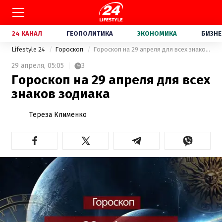
24 КАНАЛ
ГЕОПОЛИТИКА
ЭКОНОМИКА
БИЗНЕ
Lifestyle 24
Гороскоп
Гороскоп на 29 апреля для всех знаков зодиака
29 апреля,
05:05
3
Гороскоп на 29 апреля для всех
знаков зодиака
Тереза Клименко