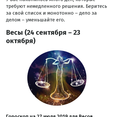
требуют немедленного решения. Беритесь
за свой список и монотонно – дело за
делом – уменьшайте его.
Весы (24 сентября – 23
октября)
Гороскоп на 27
июля
2019 для Весов