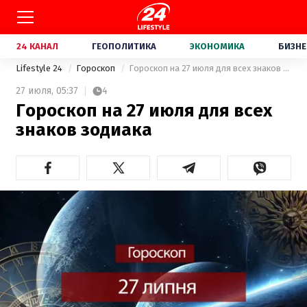
24 КАНАЛ
ГЕОПОЛИТИКА
ЭКОНОМИКА
БИЗНЕ
Lifestyle 24
Гороскоп
Гороскоп на 27 июля для всех знаков зодиака
27 июля,
05:37
4
Гороскоп на 27 июля для всех
знаков зодиака