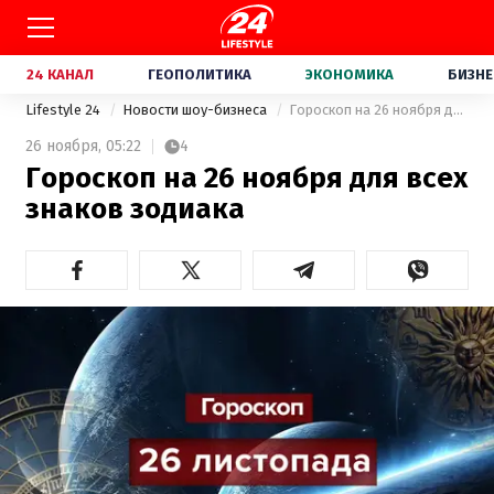
24 КАНАЛ
ГЕОПОЛИТИКА
ЭКОНОМИКА
БИЗНЕ
Lifestyle 24
Новости шоу-бизнеса
Гороскоп на 26 ноября для всех знаков зодиака
26 ноября,
05:22
4
Гороскоп на 26 ноября для всех
знаков зодиака