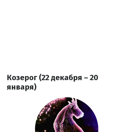
Козерог (22 декабря – 20
января)