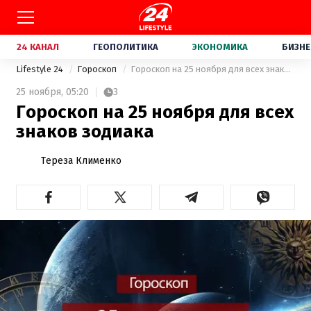
24 КАНАЛ
ГЕОПОЛИТИКА
ЭКОНОМИКА
БИЗНЕ
Lifestyle 24
Гороскоп
Гороскоп на 25 ноября для всех знаков зодиака
25 ноября,
05:20
3
Гороскоп на 25 ноября для всех
знаков зодиака
Тереза Клименко