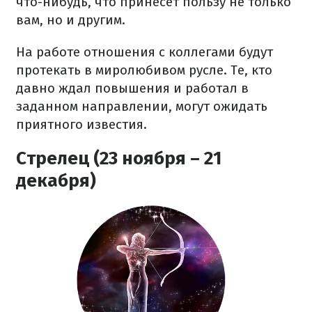
что-нибудь, что принесет пользу не только
вам, но и другим.
На работе отношения с коллегами будут
протекать в миролюбивом русле. Те, кто
давно ждал повышения и работал в
заданном направлении, могут ожидать
приятного известия.
Стрелец (23 ноября – 21
декабря)