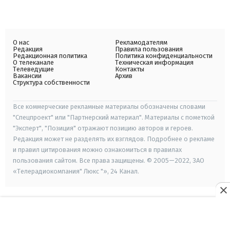
О нас
Рекламодателям
Редакция
Правила пользования
Редакционная политика
Политика конфиденциальности
О телеканале
Техническая информация
Телеведущие
Контакты
Вакансии
Архив
Структура собственности
Все коммерческие рекламные материалы обозначены словами
"Спецпроект" или "Партнерский материал". Материалы с пометкой
"Эксперт", "Позиция" отражают позицию авторов и героев.
Редакция может не разделять их взглядов. Подробнее о рекламе
и правил цитирования можно ознакомиться в правилах
пользования сайтом. Все права защищены. © 2005—2022, ЗАО
«Телерадиокомпания" Люкс "», 24 Канал.