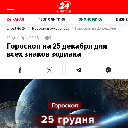
24 КАНАЛ
ГЕОПОЛИТИКА
ЭКОНОМИКА
БИЗНЕ
Lifestyle 24
Новости шоу-бизнеса
Гороскоп на 25 декабря для всех знаков зодиака
25 декабря,
05:18
5
Гороскоп на 25 декабря для
всех знаков зодиака