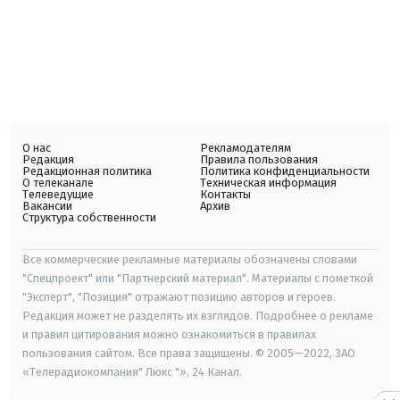
О нас
Рекламодателям
Редакция
Правила пользования
Редакционная политика
Политика конфиденциальности
О телеканале
Техническая информация
Телеведущие
Контакты
Вакансии
Архив
Структура собственности
Все коммерческие рекламные материалы обозначены словами
"Спецпроект" или "Партнерский материал". Материалы с пометкой
"Эксперт", "Позиция" отражают позицию авторов и героев.
Редакция может не разделять их взглядов. Подробнее о рекламе
и правил цитирования можно ознакомиться в правилах
пользования сайтом. Все права защищены. © 2005—2022, ЗАО
«Телерадиокомпания" Люкс "», 24 Канал.