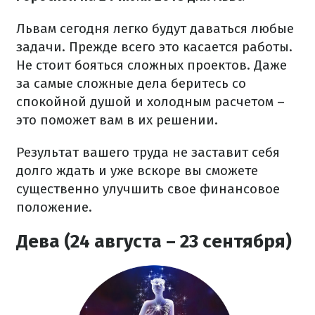
Львам сегодня легко будут даваться любые
задачи. Прежде всего это касается работы.
Не стоит бояться сложных проектов. Даже
за самые сложные дела беритесь со
спокойной душой и холодным расчетом –
это поможет вам в их решении.
Результат вашего труда не заставит себя
долго ждать и уже вскоре вы сможете
существенно улучшить свое финансовое
положение.
Дева (24 августа – 23 сентября)