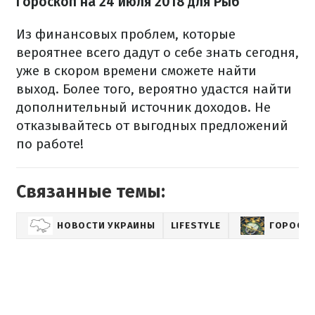
Гороскоп на 24 июля 2018 для Рыб
Из финансовых проблем, которые
вероятнее всего дадут о себе знать сегодня,
уже в скором времени сможете найти
выход. Более того, вероятно удастся найти
дополнительный источник доходов. Не
отказывайтесь от выгодных предложений
по работе!
Связанные темы:
НОВОСТИ УКРАИНЫ
LIFESTYLE
ГОРОСКО