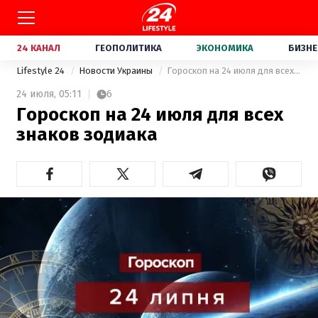
24 КАНАЛ
ГЕОПОЛИТИКА
ЭКОНОМИКА
БИЗНЕ
Lifestyle 24
Новости Украины
Гороскоп на 24 июля для всех знаков зодиака
24 июля,
05:11
6
Гороскоп на 24 июля для всех
знаков зодиака