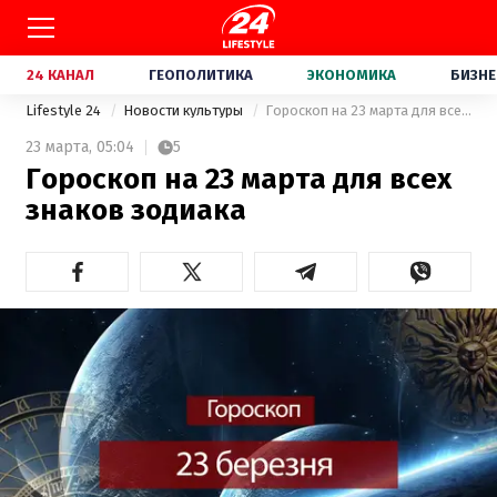
24 КАНАЛ
ГЕОПОЛИТИКА
ЭКОНОМИКА
БИЗНЕ
Lifestyle 24
Новости культуры
Гороскоп на 23 марта для всех знаков зодиака
23 марта,
05:04
5
Гороскоп на 23 марта для всех
знаков зодиака