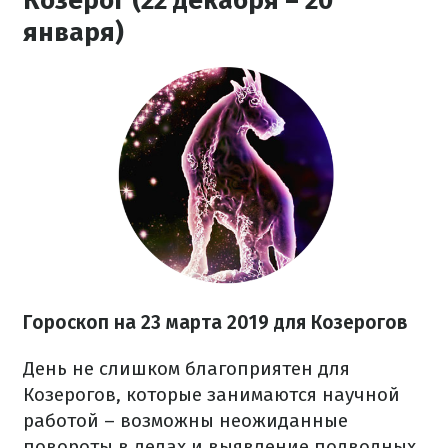
Козерог (22 декабря – 20
января)
Гороскоп на 23 марта 2019 для Козерогов
День не слишком благоприятен для
Козерогов, которые занимаются научной
работой – возможны неожиданные
повороты в делах и выявление подводных