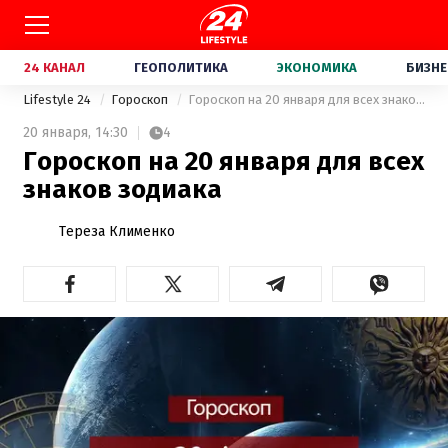
24 КАНАЛ
ГЕОПОЛИТИКА
ЭКОНОМИКА
БИЗНЕ
Lifestyle 24
Гороскоп
Гороскоп на 20 января для всех знаков зодиака
20 января,
14:30
4
Гороскоп на 20 января для всех
знаков зодиака
Тереза Клименко