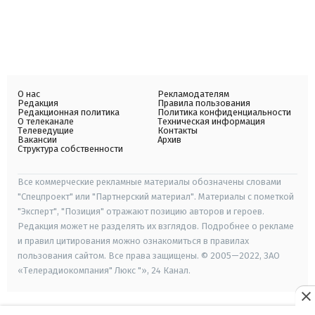
О нас
Рекламодателям
Редакция
Правила пользования
Редакционная политика
Политика конфиденциальности
О телеканале
Техническая информация
Телеведущие
Контакты
Вакансии
Архив
Структура собственности
Все коммерческие рекламные материалы обозначены словами
"Спецпроект" или "Партнерский материал". Материалы с пометкой
"Эксперт", "Позиция" отражают позицию авторов и героев.
Редакция может не разделять их взглядов. Подробнее о рекламе
и правил цитирования можно ознакомиться в правилах
пользования сайтом. Все права защищены. © 2005—2022, ЗАО
«Телерадиокомпания" Люкс "», 24 Канал.