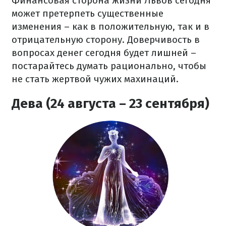
Финансовая сторона жизни Львов сегодня
может претерпеть существенные
изменения – как в положительную, так и в
отрицательную сторону. Доверчивость в
вопросах денег сегодня будет лишней –
постарайтесь думать рационально, чтобы
не стать жертвой чужих махинаций.
Дева (24 августа – 23 сентября)