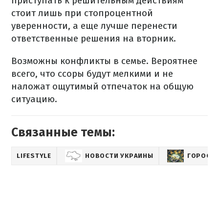
приступать к решительным действиям
стоит лишь при стопроцентной
уверенности, а еще лучше перенести
ответственные решения на вторник.
Возможны конфликты в семье. Вероятнее
всего, что ссоры будут мелкими и не
наложат ощутимый отпечаток на общую
ситуацию.
Связанные темы:
LIFESTYLE
НОВОСТИ УКРАИНЫ
ГОРОСКО