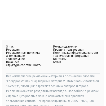
О нас
Рекламодателям
Редакция
Правила пользования
Редакционная политика
Политика конфиденциальности
О телеканале
Техническая информация
Телеведущие
Контакты
Вакансии
Архив
Структура собственности
Все коммерческие рекламные материалы обозначены словами
"Спецпроект" или "Партнерский материал". Материалы с пометкой
"Эксперт", "Позиция" отражают позицию авторов и героев.
Редакция может не разделять их взглядов. Подробнее о рекламе
и правил цитирования можно ознакомиться в правилах
пользования сайтом. Все права защищены. © 2005—2022, ЗАО
«Телерадиокомпания" Люкс "», 24 Канал.