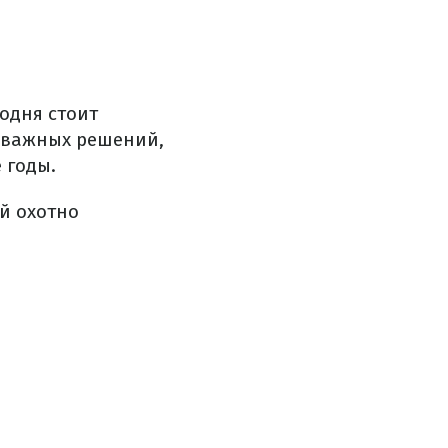
одня стоит
 важных решений,
 годы.
й охотно