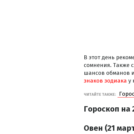
В этот день реком
сомнения. Также 
шансов обманов и
знаков зодиака
у 
Горос
ЧИТАЙТЕ ТАКЖЕ:
Гороскоп на 
Овен (21 март