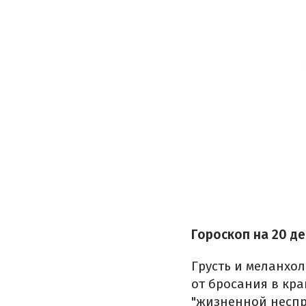
Гороскоп на 20 д
Грусть и меланхол
от бросания в кра
"жизненной неспр