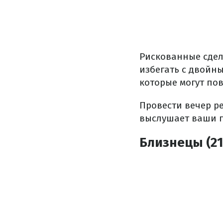
Рискованные сдел
избегать с двойн
которые могут по
Провести вечер р
выслушает ваши п
Близнецы (21