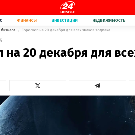
С
ФИНАНСЫ
ИНВЕСТИЦИИ
НЕДВИЖИМОСТЬ
-бизнеса
Гороскоп на 20 декабря для всех знаков зодиака
5
 на 20 декабря для все