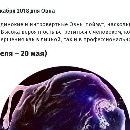
екабря 2018 для Овна
 одинокие и интровертные Овны поймут, насколь
 Высока вероятность встретиться с человеком, 
вершения как в личной, так и в профессиональн
еля – 20 мая)