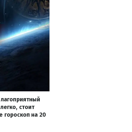
 благоприятный
легко, стоит
е гороскоп на 20