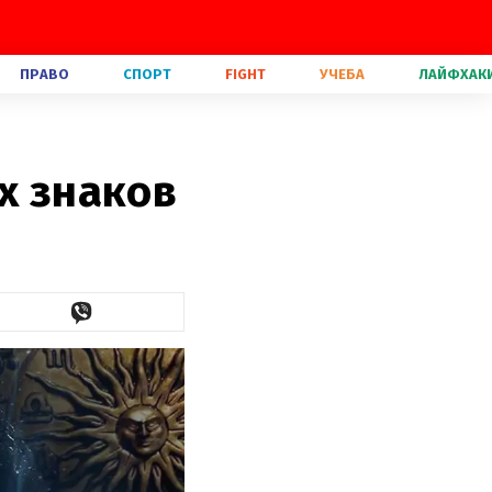
ПРАВО
СПОРТ
FIGHT
УЧЕБА
ЛАЙФХАК
х знаков