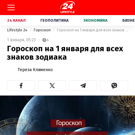
24 КАНАЛ
ГЕОПОЛИТИКА
ЭКОНОМИКА
БИЗНЕ
Lifestyle 24
Гороскоп
Гороскоп на 1 января для всех знаков зодиака
1 января,
05:23
4
Гороскоп на 1 января для всех
знаков зодиака
Тереза Клименко