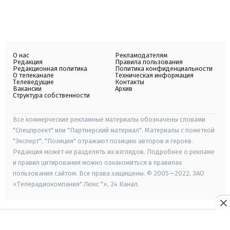
О нас
Рекламодателям
Редакция
Правила пользования
Редакционная политика
Политика конфиденциальности
О телеканале
Техническая информация
Телеведущие
Контакты
Вакансии
Архив
Структура собственности
Все коммерческие рекламные материалы обозначены словами
"Спецпроект" или "Партнерский материал". Материалы с пометкой
"Эксперт", "Позиция" отражают позицию авторов и героев.
Редакция может не разделять их взглядов. Подробнее о рекламе
и правил цитирования можно ознакомиться в правилах
пользования сайтом. Все права защищены. © 2005—2022, ЗАО
«Телерадиокомпания" Люкс "», 24 Канал.