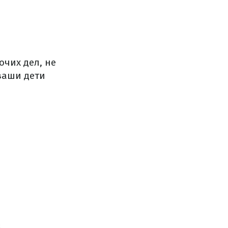
очих дел, не
ваши дети