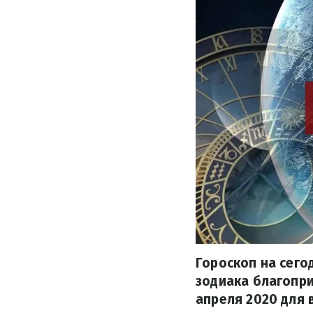
Гороскоп на сего
зодиака благопри
апреля 2020 для 