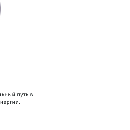
льный путь в
нергии.