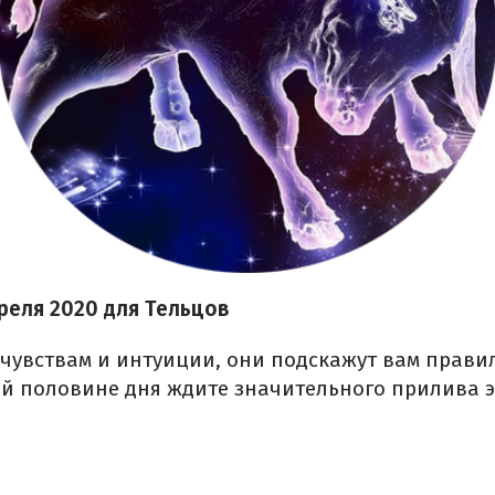
преля 2020 для Тельцов
 чувствам и интуиции, они подскажут вам прави
ой половине дня ждите значительного прилива э