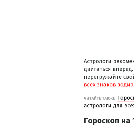
Астрологи рекоме
двигаться вперед.
перегружайте сво
всех знаков зоди
Горос
ЧИТАЙТЕ ТАКЖЕ
астрологи для все
Гороскоп на 