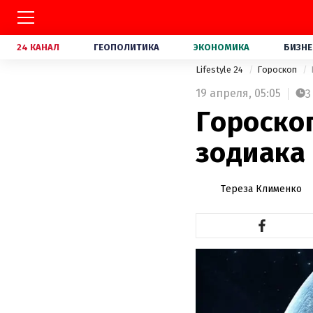
24 КАНАЛ
ГЕОПОЛИТИКА
ЭКОНОМИКА
БИЗНЕ
Lifestyle 24
Гороскоп
19 апреля,
05:05
3
Гороскоп
зодиака
Тереза Клименко