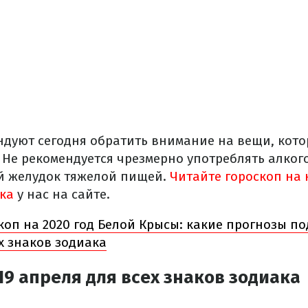
ндуют сегодня обратить внимание на вещи, кот
 Не рекомендуется чрезмерно употреблять алкого
й желудок тяжелой пищей.
Читайте гороскоп на
ака
у нас на сайте.
коп на 2020 год Белой Крысы: какие прогнозы п
х знаков зодиака
19 апреля для всех знаков зодиака