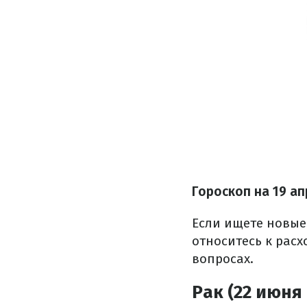
Гороскоп на 19 а
Если ищете новые
относитесь к рас
вопросах.
Рак (22 июня 