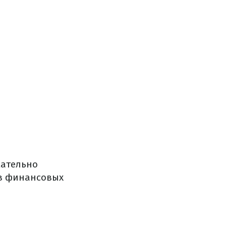
мательно
 в финансовых