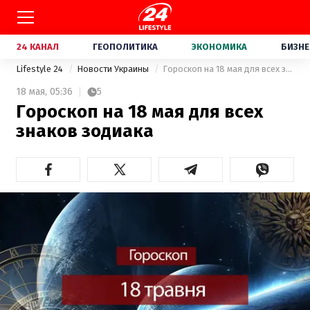
24 КАНАЛ
ГЕОПОЛИТИКА
ЭКОНОМИКА
БИЗНЕ
Lifestyle 24
Новости Украины
Гороскоп на 18 мая для всех знаков зодиака
18 мая,
05:36
5
Гороскоп на 18 мая для всех
знаков зодиака