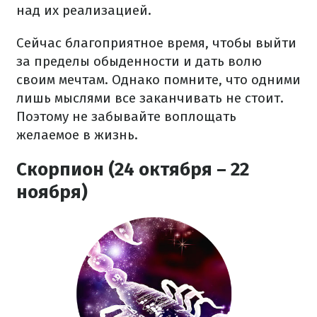
над их реализацией.
Сейчас благоприятное время, чтобы выйти
за пределы обыденности и дать волю
своим мечтам. Однако помните, что одними
лишь мыслями все заканчивать не стоит.
Поэтому не забывайте воплощать
желаемое в жизнь.
Скорпион (24 октября – 22
ноября)