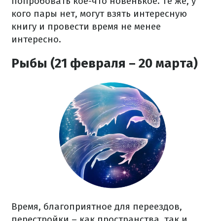
попробовать кое-что новенькое. Те же, у
кого пары нет, могут взять интересную
книгу и провести время не менее
интересно.
Рыбы (21 февраля – 20 марта)
Время, благоприятное для переездов,
перестройки – как пространства, так и