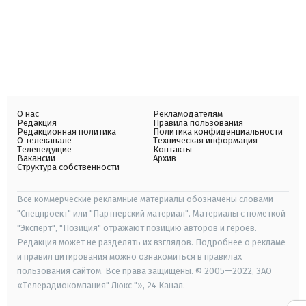
О нас
Рекламодателям
Редакция
Правила пользования
Редакционная политика
Политика конфиденциальности
О телеканале
Техническая информация
Телеведущие
Контакты
Вакансии
Архив
Структура собственности
Все коммерческие рекламные материалы обозначены словами
"Спецпроект" или "Партнерский материал". Материалы с пометкой
"Эксперт", "Позиция" отражают позицию авторов и героев.
Редакция может не разделять их взглядов. Подробнее о рекламе
и правил цитирования можно ознакомиться в правилах
пользования сайтом. Все права защищены. © 2005—2022, ЗАО
«Телерадиокомпания" Люкс "», 24 Канал.