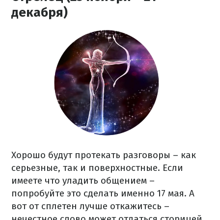
декабря)
Хорошо будут протекать разговоры – как
серьезные, так и поверхностные. Если
имеете что уладить общением –
попробуйте это сделать именно 17 мая. А
вот от сплетен лучше откажитесь –
нечестное слово может отдаться сторицей.