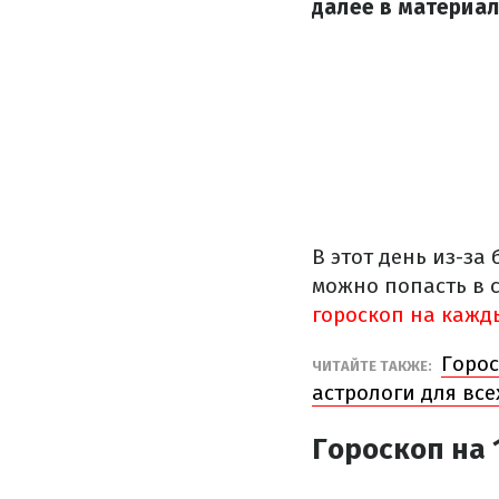
далее в материал
В этот день из-з
можно попасть в 
гороскоп на кажд
Горос
ЧИТАЙТЕ ТАКЖЕ:
астрологи для все
Гороскоп на 