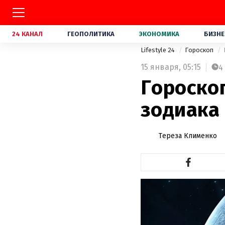
24 КАНАЛ
ГЕОПОЛИТИКА
ЭКОНОМИКА
БИЗНЕ
Lifestyle 24
Гороскоп
15 января,
05:15
4
Гороскоп
зодиака
Тереза Клименко