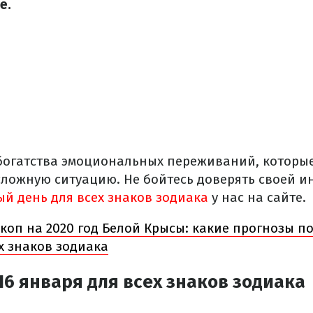
е.
а богатства эмоциональных переживаний, которые
сложную ситуацию. Не бойтесь доверять своей и
ый день для всех знаков зодиака
у нас на сайте.
коп на 2020 год Белой Крысы: какие прогнозы п
х знаков зодиака
16 января для всех знаков зодиака