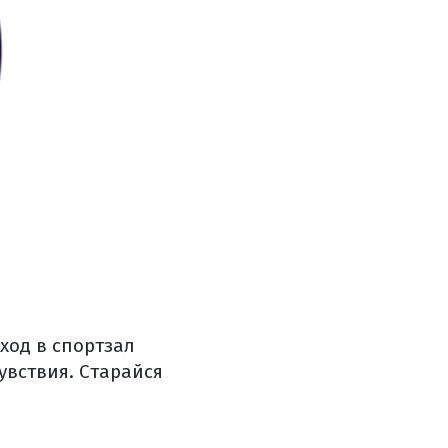
ход в спортзал
вствия. Старайся