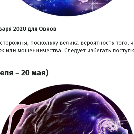
нваря 2020 для Овнов
сторожны, поскольку велика вероятность того, 
аж или мошенничества. Следует избегать поступк
еля – 20 мая)