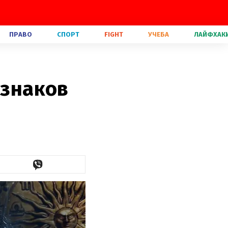
ПРАВО
СПОРТ
FIGHT
УЧЕБА
ЛАЙФХАК
 знаков