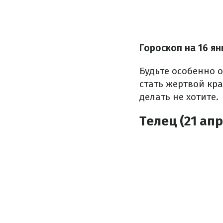
Гороскоп на 16 я
Будьте особенно о
стать жертвой кр
делать не хотите.
Телец (21 апр