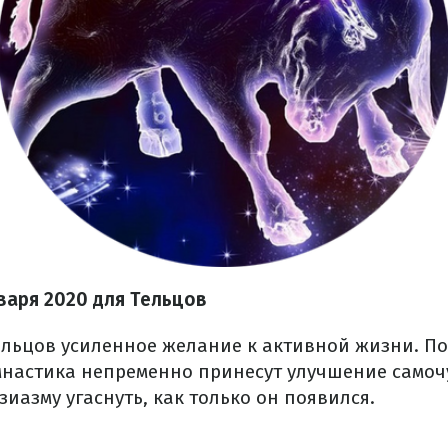
варя 2020 для Тельцов
ельцов усиленное желание к активной жизни. По
настика непременно принесут улучшение самочу
узиазму угаснуть, как только он появился.