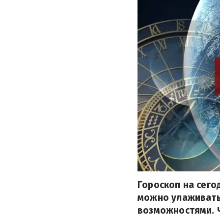
Гороскоп на сего
можно улаживать
возможностями. Ч