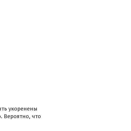
ыть укоренены
. Вероятно, что