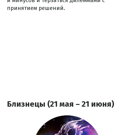
и минусов и терзаться дилеммами с
принятием решений.
Близнецы (21 мая – 21 июня)