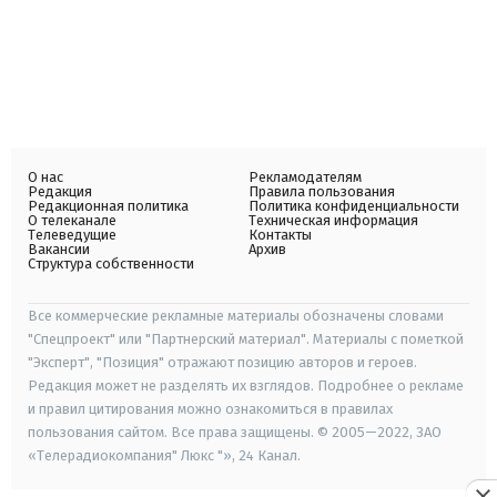
О нас
Рекламодателям
Редакция
Правила пользования
Редакционная политика
Политика конфиденциальности
О телеканале
Техническая информация
Телеведущие
Контакты
Вакансии
Архив
Структура собственности
Все коммерческие рекламные материалы обозначены словами
"Спецпроект" или "Партнерский материал". Материалы с пометкой
"Эксперт", "Позиция" отражают позицию авторов и героев.
Редакция может не разделять их взглядов. Подробнее о рекламе
и правил цитирования можно ознакомиться в правилах
пользования сайтом. Все права защищены. © 2005—2022, ЗАО
«Телерадиокомпания" Люкс "», 24 Канал.