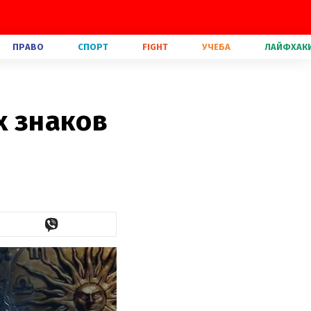
ПРАВО
СПОРТ
FIGHT
УЧЕБА
ЛАЙФХАК
х знаков