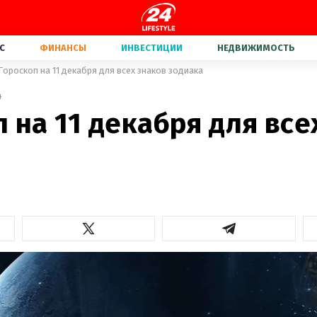
С
ФИНАНСЫ
ИНВЕСТИЦИИ
НЕДВИЖИМОСТЬ
Гороскоп на 11 декабря для всех знаков зодиака
4
 на 11 декабря для все