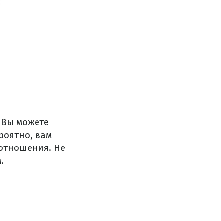
. Вы можете
ероятно, вам
отношения. Не
.