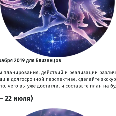
кабря 2019 для Близнецов
м планирования, действий и реализации различ
щи в долгосрочной перспективе, сделайте экскур
о, чего вы уже достигли, и составьте план на б
– 22 июля)