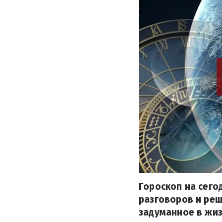
Гороскоп на сего
разговоров и реш
задуманное в жиз