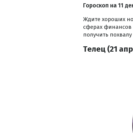
Гороскоп на 11 де
Ждите хороших но
сферах финансов 
получить похвалу
Телец (21 апр