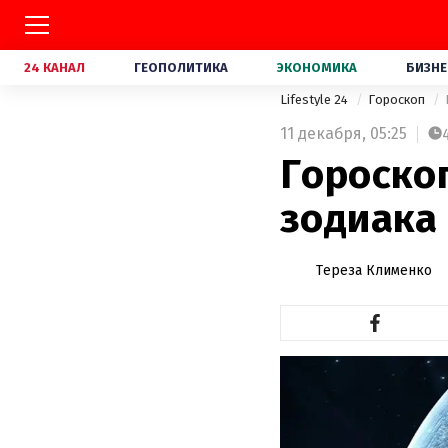
24 КАНАЛ
ГЕОПОЛИТИКА
ЭКОНОМИКА
БИЗНЕ
Lifestyle 24
Гороскоп
11 декабря,
05:25
Гороскоп
зодиака
Тереза Клименко