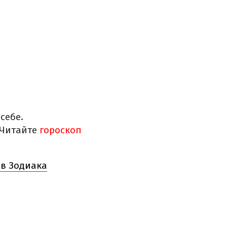
себе.
 Читайте
гороскоп
ов Зодиака