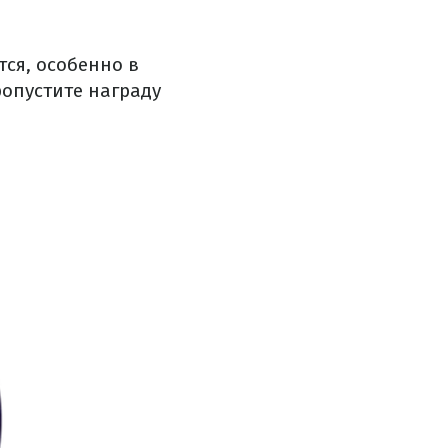
ся, особенно в
опустите награду