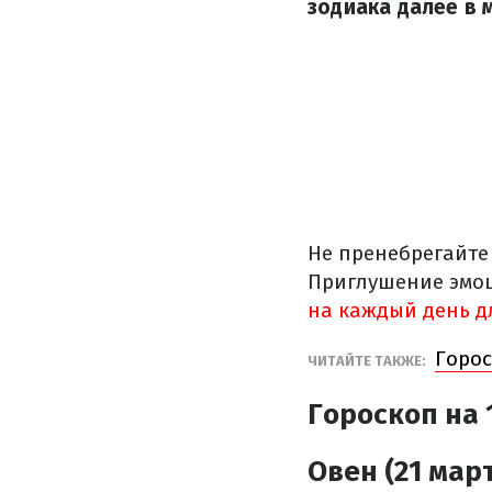
зодиака далее в 
Не пренебрегайте
Приглушение эмоц
на каждый день д
Горос
ЧИТАЙТЕ ТАКЖЕ:
Гороскоп на 
Овен (21 март