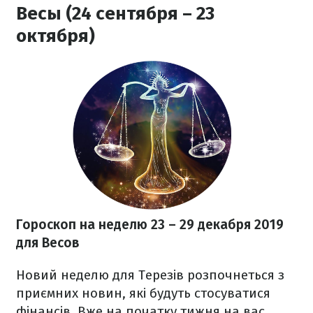
Весы (24 сентября – 23
октября)
Гороскоп на неделю 23 – 29 декабря
2019
для Весов
Новий неделю для Терезів розпочнеться з
приємних новин, які будуть стосуватися
фінансів. Вже на початку тижня на вас