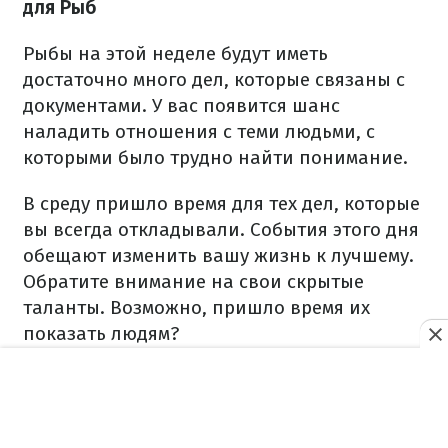
для Рыб
Рыбы на этой неделе будут иметь
достаточно много дел, которые связаны с
документами. У вас появится шанс
наладить отношения с теми людьми, с
которыми было трудно найти понимание.
В среду пришло время для тех дел, которые
вы всегда откладывали. События этого дня
обещают изменить вашу жизнь к лучшему.
Обратите внимание на свои скрытые
таланты. Возможно, пришло время их
показать людям?
На выходных отправьтесь за подарками
для близких на Новый год. Звезды
прогнозируют вам удачные приобретения.