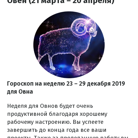
Овен (21 марта – 20 апреля)
Гороскоп на неделю 23 – 29 декабря
2019
для Овна
Неделя для Овнов будет очень
продуктивной благодаря хорошему
рабочему настроению. Вы успеете
завершить до конца года все ваши
проекты. Также за проделанную работу вы