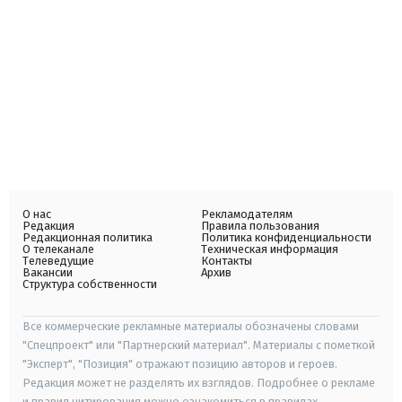
О нас
Рекламодателям
Редакция
Правила пользования
Редакционная политика
Политика конфиденциальности
О телеканале
Техническая информация
Телеведущие
Контакты
Вакансии
Архив
Структура собственности
Все коммерческие рекламные материалы обозначены словами
"Спецпроект" или "Партнерский материал". Материалы с пометкой
"Эксперт", "Позиция" отражают позицию авторов и героев.
Редакция может не разделять их взглядов. Подробнее о рекламе
и правил цитирования можно ознакомиться в правилах