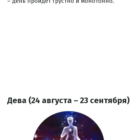
– день пройдет грустно и монотонно.
Дева (24 августа – 23 сентября)