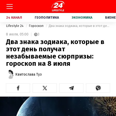
24 КАНАЛ
ГЕОПОЛИТИКА
ЭКОНОМИКА
БИЗНЕ
Lifestyle 24
Гороскоп
Два знака зодиака, которые в этот день получат незабываемые сюрпризы: гороскоп на 8 июля
8 июля,
05:00
3
Два знака зодиака, которые в
этот день получат
незабываемые сюрпризы:
гороскоп на 8 июля
Квитослава Туз