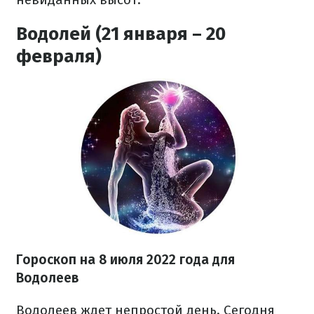
Водолей (21 января – 20
февраля)
Гороскоп на
8 июля
2022 года
для
Водолеев
Водолеев ждет непростой день. Сегодня