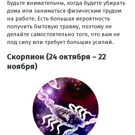
Будьте внимательны, когда будете убирать
дома или заниматься физическим трудом
на работе. Есть большая вероятность
получить бытовую травму, поэтому не
делайте самостоятельно того, что вам не
под силу или требует больших усилий.
Скорпион (24 октября – 22
ноября)