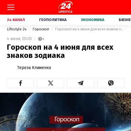
24 КАНАЛ
ГЕОПОЛИТИКА
ЭКОНОМИКА
БИЗНЕ
Lifestyle 24
Гороскоп
Гороскоп на 4 июня для всех знаков зодиака
4 июня,
05:05
4
Гороскоп на 4 июня для всех
знаков зодиака
Тереза Клименко