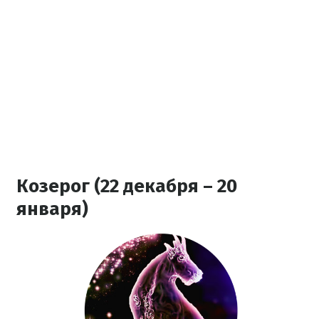
Козерог (22 декабря – 20
января)