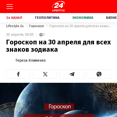
24 КАНАЛ
ГЕОПОЛИТИКА
ЭКОНОМИКА
БИЗНЕ
Lifestyle 24
Гороскоп
Гороскоп на 30 апреля для всех знаков зодиака
30 апреля,
05:05
3
Гороскоп на 30 апреля для всех
знаков зодиака
Тереза Клименко