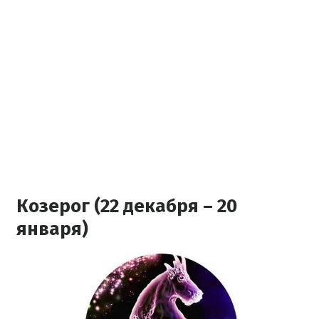
Козерог (22 декабря – 20
января)