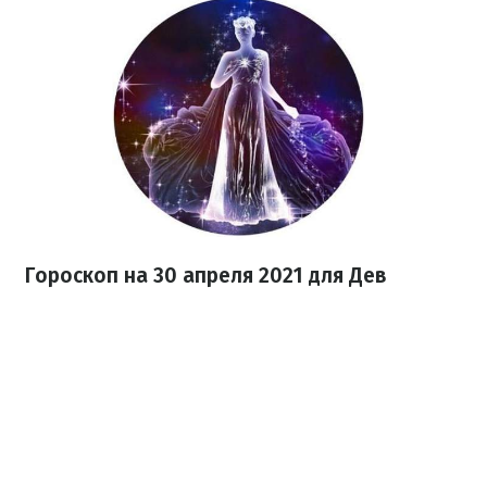
Гороскоп н
а 30 апреля
2021
для Дев