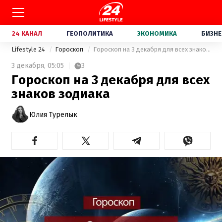
24 КАНАЛ
ГЕОПОЛИТИКА
ЭКОНОМИКА
БИЗНЕ
Lifestyle 24
Гороскоп
Гороскоп на 3 декабря для всех знаков зодиака
3 декабря,
05:05
3
Гороскоп на 3 декабря для всех
знаков зодиака
Юлия Турелык