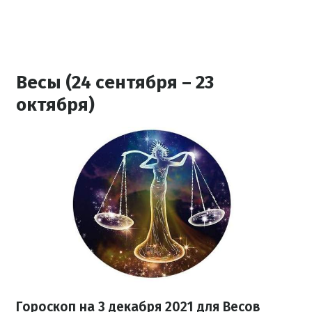
Весы (24 сентября – 23
октября)
Гороскоп н
а 3 декабря
2021
для Весов