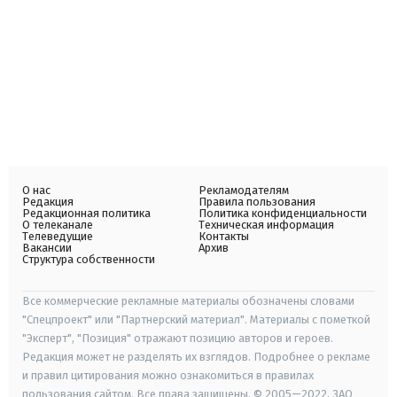
О нас
Рекламодателям
Редакция
Правила пользования
Редакционная политика
Политика конфиденциальности
О телеканале
Техническая информация
Телеведущие
Контакты
Вакансии
Архив
Структура собственности
Все коммерческие рекламные материалы обозначены словами
"Спецпроект" или "Партнерский материал". Материалы с пометкой
"Эксперт", "Позиция" отражают позицию авторов и героев.
Редакция может не разделять их взглядов. Подробнее о рекламе
и правил цитирования можно ознакомиться в правилах
пользования сайтом. Все права защищены. © 2005—2022, ЗАО