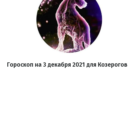
Гороскоп н
а 3 декабря
2021
для Козерогов