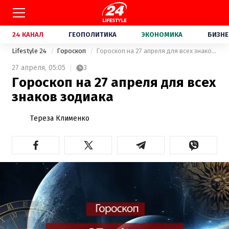
24 КАНАЛ
ГЕОПОЛИТИКА
ЭКОНОМИКА
БИЗНЕ
Lifestyle 24
Гороскоп
Гороскоп на 27 апреля для всех знаков зодиака
27 апреля,
05:05
3
Гороскоп на 27 апреля для всех
знаков зодиака
Тереза Клименко