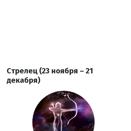
Стрелец (23 ноября – 21
декабря)