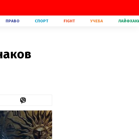
ПРАВО
СПОРТ
FIGHT
УЧЕБА
ЛАЙФХАК
наков