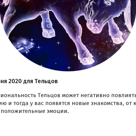
юня 2020
для Тельцов
ональность Тельцов может негативно повлиять
ю и тогда у вас появятся новые знакомства, от 
 положительные эмоции.