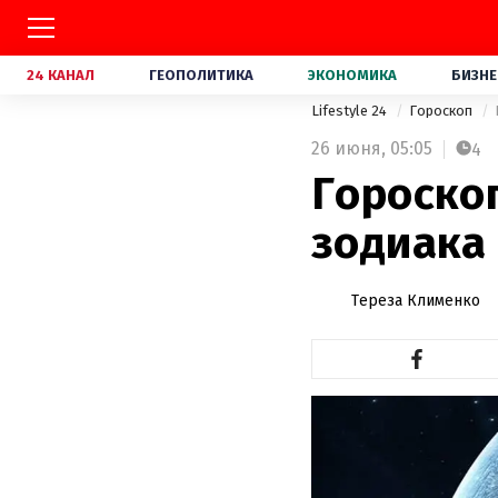
24 КАНАЛ
ГЕОПОЛИТИКА
ЭКОНОМИКА
БИЗНЕ
Lifestyle 24
Гороскоп
26 июня,
05:05
4
Гороскоп
зодиака
Тереза Клименко