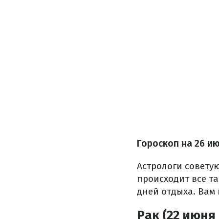
Гороскоп на 26 и
Астрологи совету
происходит все та
дней отдыха. Вам 
Рак (22 июня 