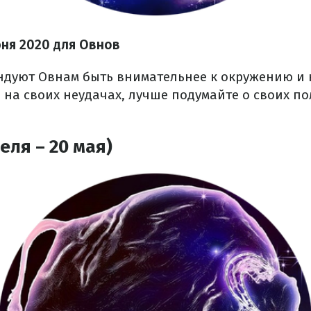
юня
2020 для Овнов
ндуют Овнам быть внимательнее к окружению и 
 на своих неудачах, лучше подумайте о своих п
еля – 20 мая)