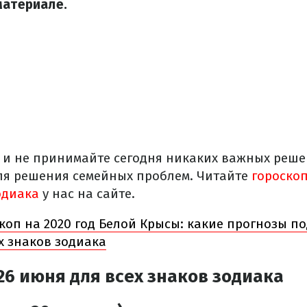
материале.
 и не принимайте сегодня никаких важных реше
ля решения семейных проблем. Читайте
гороскоп
одиака
у нас на сайте.
коп на 2020 год Белой Крысы: какие прогнозы п
х знаков зодиака
26 июня для всех знаков зодиака