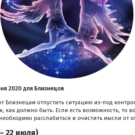
юня 2020
для Близнецов
ют Близнецам отпустить ситуацию из-под контрол
к, как должно быть. Если есть возможность, то в
необходимо расслабиться и очистить мысли от х
– 22 июля)