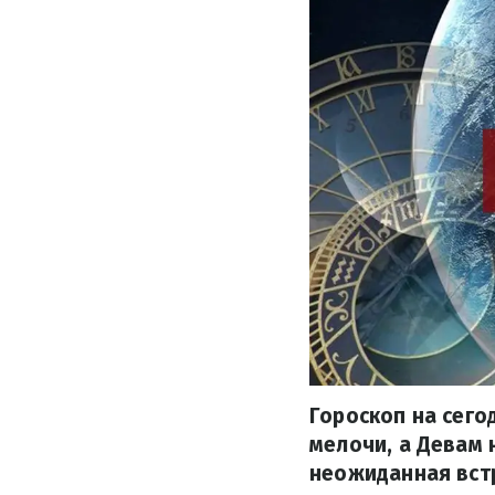
Гороскоп на сего
мелочи, а Девам 
неожиданная встр