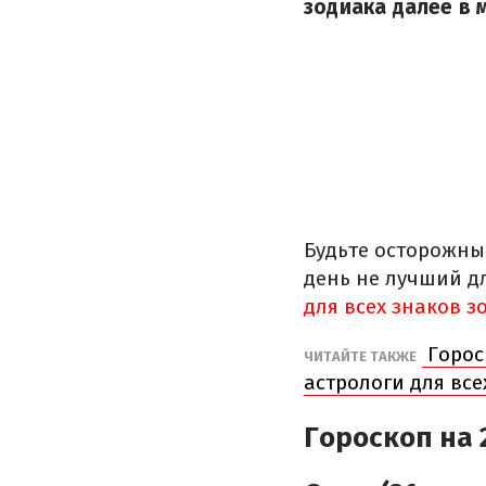
зодиака далее в 
Будьте осторожны
день не лучший д
для всех знаков з
Горос
ЧИТАЙТЕ ТАКЖЕ
астрологи для все
Гороскоп на 