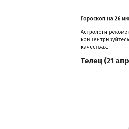
Гороскоп н
а 26 и
Астрологи рекоме
концентрируйтесь
качествах.
Телец (21 апр