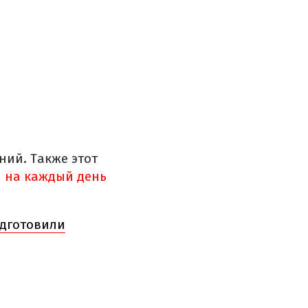
ний. Также этот
 на каждый день
одготовили