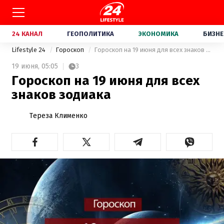
24 КАНАЛ
ГЕОПОЛИТИКА
ЭКОНОМИКА
БИЗНЕ
Lifestyle 24
Гороскоп
Гороскоп на 19 июня для всех знаков зодиака
19 июня,
05:05
3
Гороскоп на 19 июня для всех
знаков зодиака
Тереза Клименко