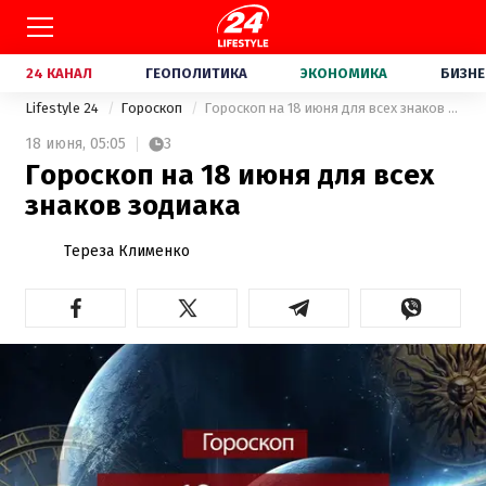
24 КАНАЛ
ГЕОПОЛИТИКА
ЭКОНОМИКА
БИЗНЕ
Lifestyle 24
Гороскоп
Гороскоп на 18 июня для всех знаков зодиака
18 июня,
05:05
3
Гороскоп на 18 июня для всех
знаков зодиака
Тереза Клименко