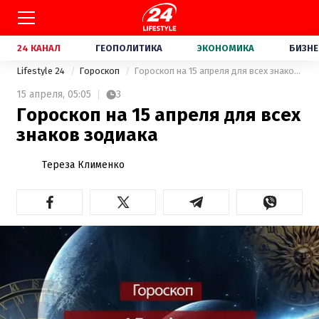
24 КАНАЛ
ГЕОПОЛИТИКА
ЭКОНОМИКА
БИЗНЕ
Lifestyle 24
Гороскоп
Гороскоп на 15 апреля для всех знаков зодиака
15 апреля,
05:05
3
Гороскоп на 15 апреля для всех
знаков зодиака
Тереза Клименко