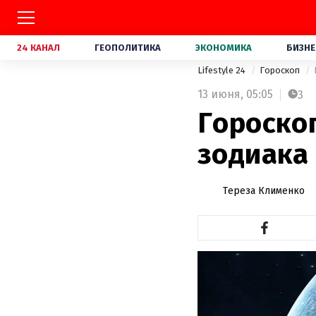
24 КАНАЛ
ГЕОПОЛИТИКА
ЭКОНОМИКА
БИЗНЕ
Lifestyle 24
Гороскоп
13 июня,
05:05
3
Гороскоп
зодиака
Тереза Клименко