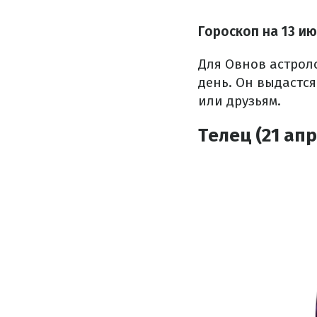
Гороскоп на 13 и
Для Овнов астрол
день. Он выдастся
или друзьям.
Телец (21 апр