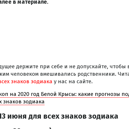
алее в материале.
дущее держите при себе и не допускайте, чтобы
ким человеком вмешивались родственники. Чит
всех знаков зодиака
у нас на сайте.
коп на 2020 год Белой Крысы: какие прогнозы п
х знаков зодиака
13 июня для всех знаков зодиака