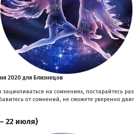
юня 2020 для Близнецов
ы зацикливаться на сомнениях, постарайтесь ра
збавитесь от сомнений, не сможете уверенно двиг
– 22 июля)