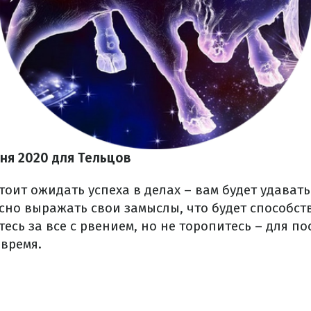
юня 2020 для Тельцов
тоит ожидать успеха в делах – вам будет удавать
ясно выражать свои замыслы, что будет способс
тесь за все с рвением, но не торопитесь – для 
 время.