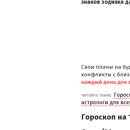
знаков зодиака д
Свои планы на бу
конфликты с близ
каждый день для 
Горос
ЧИТАЙТЕ ТАКЖЕ
астрологи для все
Гороскоп на 