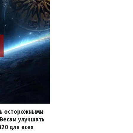
ыть осторожными
 Весам улучшать
020 для всех