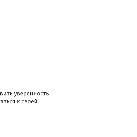
звить уверенность
аться к своей