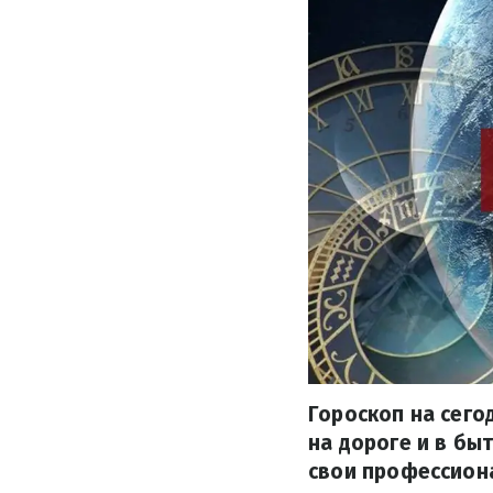
Гороскоп на сего
на дороге и в бы
свои профессиона