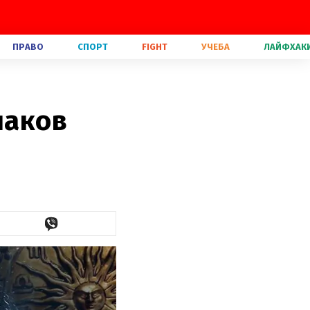
ПРАВО
СПОРТ
FIGHT
УЧЕБА
ЛАЙФХАК
наков