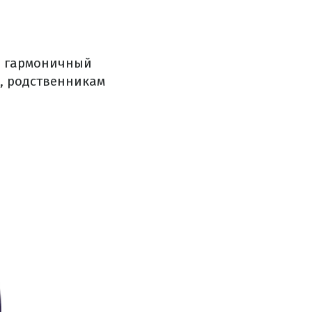
и гармоничный
е, родственникам