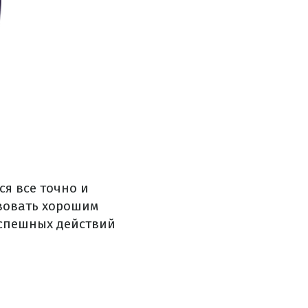
ся все точно и
твовать хорошим
поспешных действий