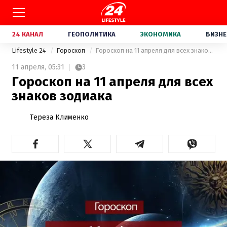
24 КАНАЛ
ГЕОПОЛИТИКА
ЭКОНОМИКА
БИЗНЕ
Lifestyle 24
Гороскоп
Гороскоп на 11 апреля для всех знаков зодиака
11 апреля,
05:31
3
Гороскоп на 11 апреля для всех
знаков зодиака
Тереза Клименко