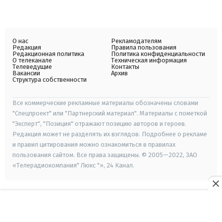
О нас
Рекламодателям
Редакция
Правила пользования
Редакционная политика
Политика конфиденциальности
О телеканале
Техническая информация
Телеведущие
Контакты
Вакансии
Архив
Структура собственности
Все коммерческие рекламные материалы обозначены словами
"Спецпроект" или "Партнерский материал". Материалы с пометкой
"Эксперт", "Позиция" отражают позицию авторов и героев.
Редакция может не разделять их взглядов. Подробнее о рекламе
и правил цитирования можно ознакомиться в правилах
пользования сайтом. Все права защищены. © 2005—2022, ЗАО
«Телерадиокомпания" Люкс "», 24 Канал.