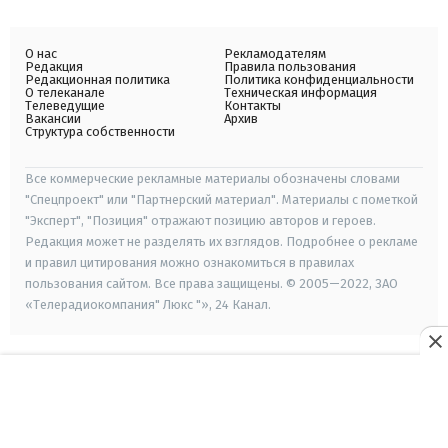
О нас
Рекламодателям
Редакция
Правила пользования
Редакционная политика
Политика конфиденциальности
О телеканале
Техническая информация
Телеведущие
Контакты
Вакансии
Архив
Структура собственности
Все коммерческие рекламные материалы обозначены словами
"Спецпроект" или "Партнерский материал". Материалы с пометкой
"Эксперт", "Позиция" отражают позицию авторов и героев.
Редакция может не разделять их взглядов. Подробнее о рекламе
и правил цитирования можно ознакомиться в правилах
пользования сайтом. Все права защищены. © 2005—2022, ЗАО
«Телерадиокомпания" Люкс "», 24 Канал.