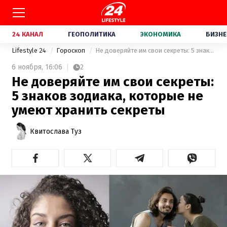
24 КАНАЛ
ГЕОПОЛИТИКА
ЭКОНОМИКА
БИЗНЕ
Lifestyle 24
Гороскоп
Не доверяйте им свои секреты: 5 знаков зодиака, которые не умеют хранить секреты
6 ноября,
16:06
2
Не доверяйте им свои секреты:
5 знаков зодиака, которые не
умеют хранить секреты
Квитослава Туз