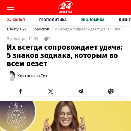
24 КАНАЛ
ГЕОПОЛИТИКА
ЭКОНОМИКА
БИЗНЕ
Lifestyle 24
Гороскоп
Их всегда сопровождает удача: 5 знаков зодиака, которым во всем везет
9 декабря,
14:03
2
Их всегда сопровождает удача:
5 знаков зодиака, которым во
всем везет
Квитослава Туз