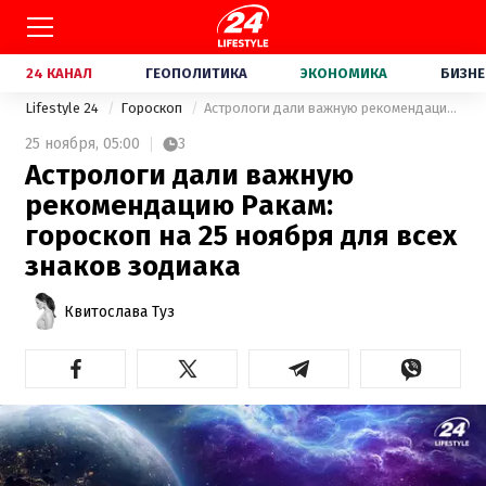
24 КАНАЛ
ГЕОПОЛИТИКА
ЭКОНОМИКА
БИЗНЕ
Lifestyle 24
Гороскоп
Астрологи дали важную рекомендацию Ракам: гороскоп на 25 ноября для всех знаков зодиака
25 ноября,
05:00
3
Астрологи дали важную
рекомендацию Ракам:
гороскоп на 25 ноября для всех
знаков зодиака
Квитослава Туз