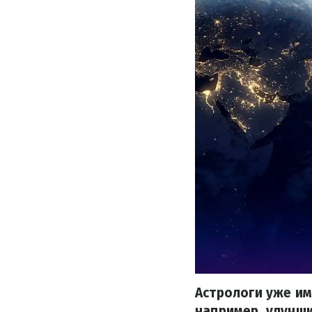
Астрологи уже им
например, улучши