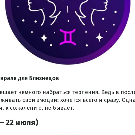
евраля для Близнецов
ешает немного набраться терпения. Ведь в посл
живать свои эмоции: хочется всего и сразу. Одн
и, к сожалению, не бывает.
– 22 июля)