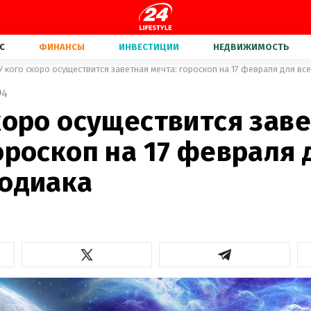
С
ФИНАНСЫ
ИНВЕСТИЦИИ
НЕДВИЖИМОСТЬ
У кого скоро осуществится заветная мечта: гороскоп на 17 февраля для вс
4
коро осуществится зав
ороскоп на 17 февраля 
зодиака