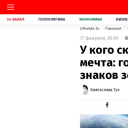
24 КАНАЛ
ГЕОПОЛИТИКА
ЭКОНОМИКА
БИЗНЕ
Lifestyle 24
Гороскоп
17 февраля,
05:00
У кого с
мечта: г
знаков 
Квитослава Туз