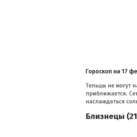
Гороскоп на 17 ф
Тельцы не могут 
приближается. Сег
наслаждаться сол
Близнецы (21