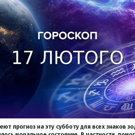
еют прогноз на эту субботу для всех знаков зо
лось моральное состояние. В частности, помог