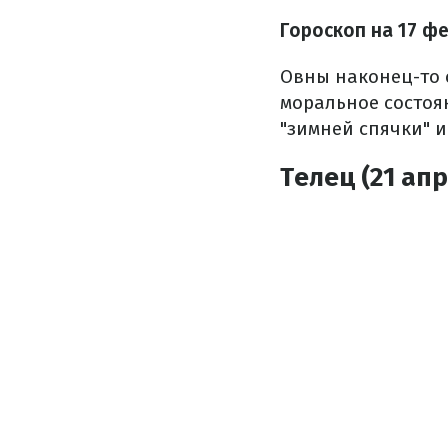
Гороскоп на 17 ф
Овны наконец-то 
моральное состоя
"зимней спячки" и
Телец (21 апр