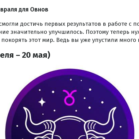
евраля для Овнов
смогли достичь первых результатов в работе с п
ние значительно улучшилось. Поэтому теперь ну
 покорять этот мир. Ведь вы уже упустили много
еля – 20 мая)