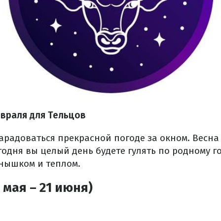
евраля для Тельцов
нарадоваться прекрасной погоде за окном. Весна
одня вы целый день будете гулять по родному го
нышком и теплом.
 мая – 21 июня)