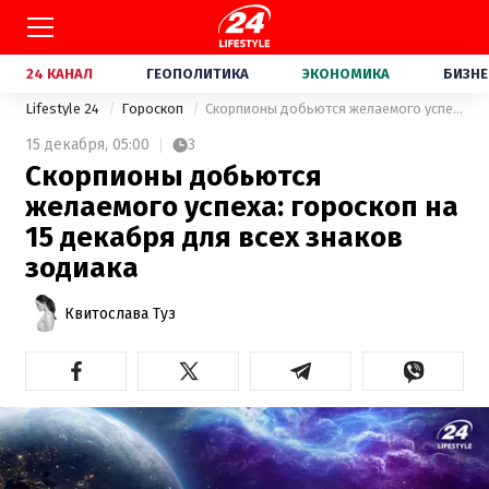
24 КАНАЛ
ГЕОПОЛИТИКА
ЭКОНОМИКА
БИЗНЕ
Lifestyle 24
Гороскоп
Скорпионы добьются желаемого успеха: гороскоп на 15 декабря для всех знаков зодиака
15 декабря,
05:00
3
Скорпионы добьются
желаемого успеха: гороскоп на
15 декабря для всех знаков
зодиака
Квитослава Туз