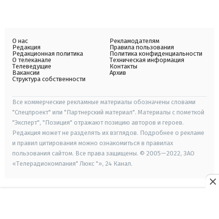
О нас
Рекламодателям
Редакция
Правила пользования
Редакционная политика
Политика конфиденциальности
О телеканале
Техническая информация
Телеведущие
Контакты
Вакансии
Архив
Структура собственности
Все коммерческие рекламные материалы обозначены словами
"Спецпроект" или "Партнерский материал". Материалы с пометкой
"Эксперт", "Позиция" отражают позицию авторов и героев.
Редакция может не разделять их взглядов. Подробнее о рекламе
и правил цитирования можно ознакомиться в правилах
пользования сайтом. Все права защищены. © 2005—2022, ЗАО
«Телерадиокомпания" Люкс "», 24 Канал.