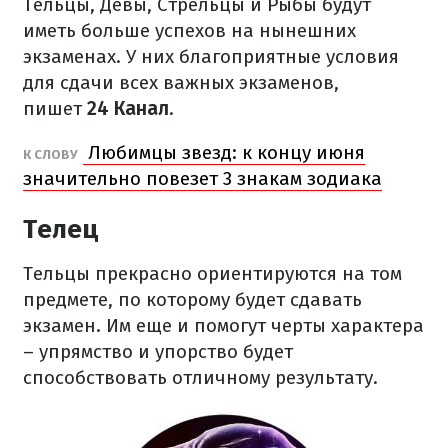
Тельцы, Девы, Стрельцы и Рыбы будут
иметь больше успехов на нынешних
экзаменах. У них благоприятные условия
для сдачи всех важных экзаменов,
пишет
24 Канал
.
Любимцы звезд: к концу июня
К СЛОВУ
значительно повезет 3 знакам зодиака
Телец
Тельцы прекрасно ориентируются на том
предмете, по которому будет сдавать
экзамен. Им еще и помогут черты характера
– упрямство и упорство будет
способствовать отличному результату.