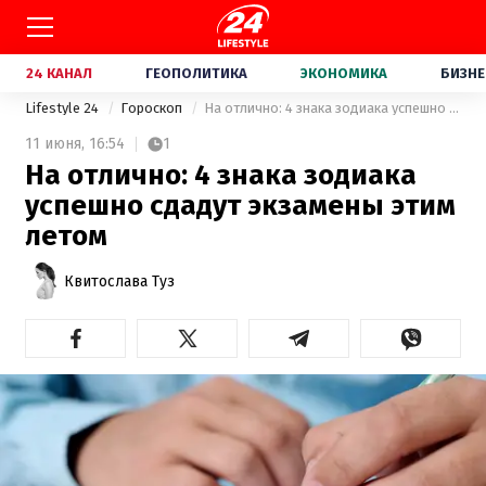
24 КАНАЛ
ГЕОПОЛИТИКА
ЭКОНОМИКА
БИЗНЕ
Lifestyle 24
Гороскоп
На отлично: 4 знака зодиака успешно сдадут экзамены этим летом
11 июня,
16:54
1
На отлично: 4 знака зодиака
успешно сдадут экзамены этим
летом
Квитослава Туз